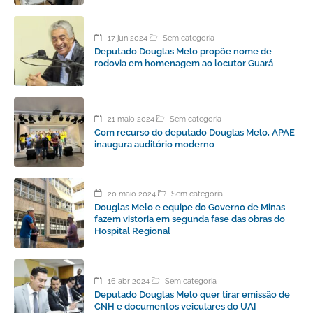
17 jun 2024
Sem categoria
Deputado Douglas Melo propõe nome de
rodovia em homenagem ao locutor Guará
21 maio 2024
Sem categoria
Com recurso do deputado Douglas Melo, APAE
inaugura auditório moderno
20 maio 2024
Sem categoria
Douglas Melo e equipe do Governo de Minas
fazem vistoria em segunda fase das obras do
Hospital Regional
16 abr 2024
Sem categoria
Deputado Douglas Melo quer tirar emissão de
CNH e documentos veiculares do UAI