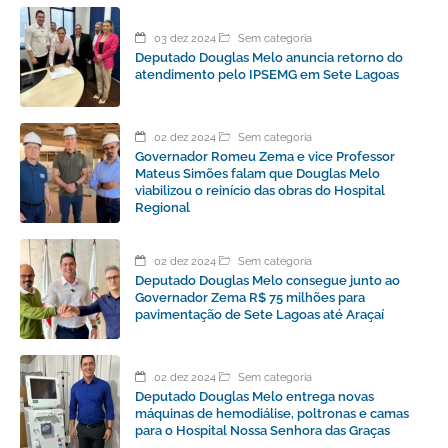
03 dez 2024
Sem categoria
Deputado Douglas Melo anuncia retorno do
atendimento pelo IPSEMG em Sete Lagoas
02 dez 2024
Sem categoria
Governador Romeu Zema e vice Professor
Mateus Simões falam que Douglas Melo
viabilizou o reinício das obras do Hospital
Regional
02 dez 2024
Sem categoria
Deputado Douglas Melo consegue junto ao
Governador Zema R$ 75 milhões para
pavimentação de Sete Lagoas até Araçaí
02 dez 2024
Sem categoria
Deputado Douglas Melo entrega novas
máquinas de hemodiálise, poltronas e camas
para o Hospital Nossa Senhora das Graças