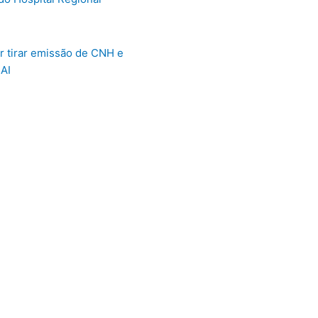
 tirar emissão de CNH e
AI