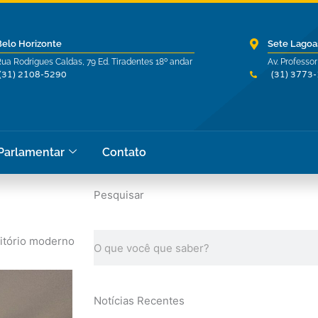
Belo Horizonte
Sete Lagoa
ua Rodrigues Caldas, 79 Ed. Tiradentes 18º andar
Av. Professor
(31) 2108-5290
(31) 3773
 Parlamentar
Contato
Pesquisar
Pesquisar
itório moderno
Notícias Recentes