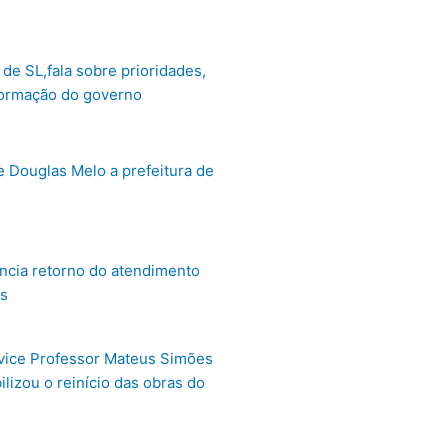
de SL,fala sobre prioridades,
formação do governo
e Douglas Melo a prefeitura de
cia retorno do atendimento
s
ice Professor Mateus Simões
lizou o reinício das obras do