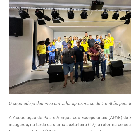
O deputado já destinou um valor aproximado de 1 milhão para I
A Associação de Pais e Amigos dos Excepcionais (APAE) de 
inaugurou, na tarde da última sexta-feira (17), a reforma de seu