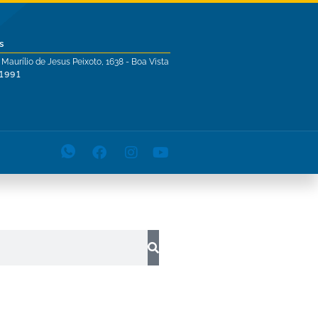
s
 Maurílio de Jesus Peixoto, 1638 - Boa Vista
-1991