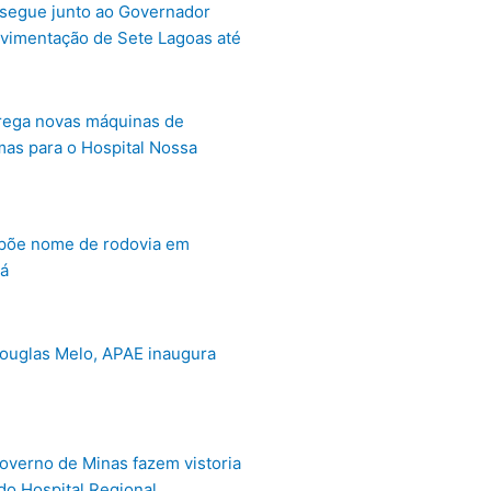
segue junto ao Governador
vimentação de Sete Lagoas até
rega novas máquinas de
mas para o Hospital Nossa
põe nome de rodovia em
á
ouglas Melo, APAE inaugura
overno de Minas fazem vistoria
do Hospital Regional