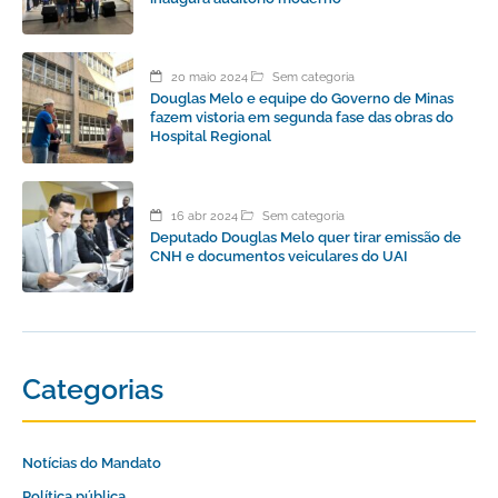
20 maio 2024
Sem categoria
Douglas Melo e equipe do Governo de Minas
fazem vistoria em segunda fase das obras do
Hospital Regional
16 abr 2024
Sem categoria
Deputado Douglas Melo quer tirar emissão de
CNH e documentos veiculares do UAI
Categorias
Notícias do Mandato
Política pública