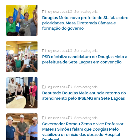
03 dez 2024
Sem categoria
Douglas Melo, novo prefeito de SL,fala sobre
prioridades, Mesa Diretorada Câmara e
formação do governo
03 dez 2024
Sem categoria
PSD oficializa candidatura de Douglas Melo a
prefeitura de Sete Lagoas em convenção
03 dez 2024
Sem categoria
Deputado Douglas Melo anuncia retorno do
atendimento pelo IPSEMG em Sete Lagoas
02 dez 2024
Sem categoria
Governador Romeu Zema e vice Professor
Mateus Simões falam que Douglas Melo
viabilizou o reinício das obras do Hospital
Regional