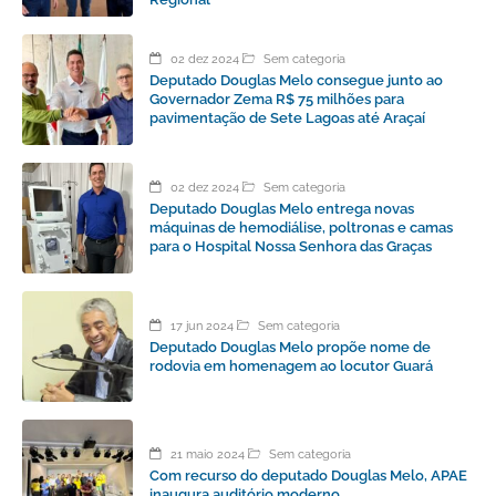
02 dez 2024
Sem categoria
Deputado Douglas Melo consegue junto ao
Governador Zema R$ 75 milhões para
pavimentação de Sete Lagoas até Araçaí
02 dez 2024
Sem categoria
Deputado Douglas Melo entrega novas
máquinas de hemodiálise, poltronas e camas
para o Hospital Nossa Senhora das Graças
17 jun 2024
Sem categoria
Deputado Douglas Melo propõe nome de
rodovia em homenagem ao locutor Guará
21 maio 2024
Sem categoria
Com recurso do deputado Douglas Melo, APAE
inaugura auditório moderno