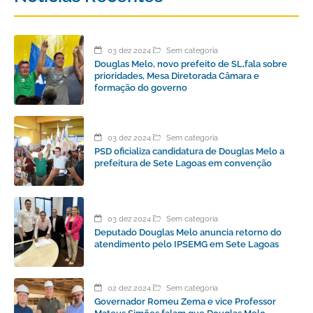
03 dez 2024
Sem categoria
Douglas Melo, novo prefeito de SL,fala sobre
prioridades, Mesa Diretorada Câmara e
formação do governo
03 dez 2024
Sem categoria
PSD oficializa candidatura de Douglas Melo a
prefeitura de Sete Lagoas em convenção
03 dez 2024
Sem categoria
Deputado Douglas Melo anuncia retorno do
atendimento pelo IPSEMG em Sete Lagoas
02 dez 2024
Sem categoria
Governador Romeu Zema e vice Professor