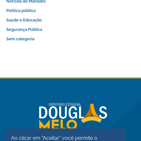
Notícias do Mandato
Política pública
Saúde e Educação
Segurança Pública
Sem categoria
Ao clicar em "Aceitar" você permite o