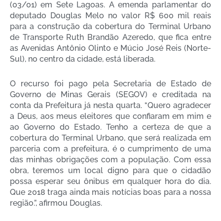
(03/01) em Sete Lagoas. A emenda parlamentar do
deputado Douglas Melo no valor R$ 600 mil reais
para a construção da cobertura do Terminal Urbano
de Transporte Ruth Brandão Azeredo, que fica entre
as Avenidas Antônio Olinto e Múcio José Reis (Norte-
Sul), no centro da cidade, está liberada.
O recurso foi pago pela Secretaria de Estado de
Governo de Minas Gerais (SEGOV) e creditada na
conta da Prefeitura já nesta quarta. “Quero agradecer
a Deus, aos meus eleitores que confiaram em mim e
ao Governo do Estado. Tenho a certeza de que a
cobertura do Terminal Urbano, que será realizada em
parceria com a prefeitura, é o cumprimento de uma
das minhas obrigações com a população. Com essa
obra, teremos um local digno para que o cidadão
possa esperar seu ônibus em qualquer hora do dia.
Que 2018 traga ainda mais notícias boas para a nossa
região.”, afirmou Douglas.