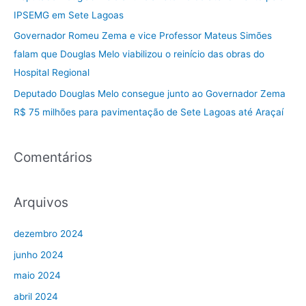
p
IPSEMG em Sete Lagoas
o
Governador Romeu Zema e vice Professor Mateus Simões
r
falam que Douglas Melo viabilizou o reinício das obras do
:
Hospital Regional
Deputado Douglas Melo consegue junto ao Governador Zema
R$ 75 milhões para pavimentação de Sete Lagoas até Araçaí
Comentários
Arquivos
dezembro 2024
junho 2024
maio 2024
abril 2024