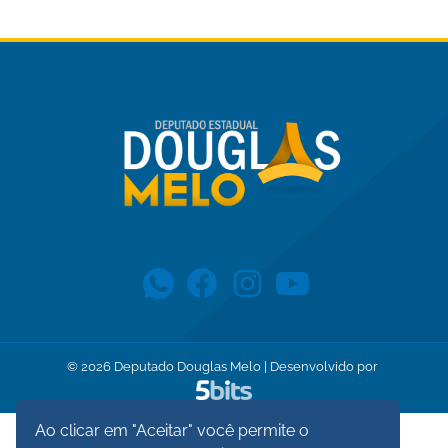
©
2026
Deputado Douglas Melo | Desenvolvido por
Ao clicar em "Aceitar" você permite o