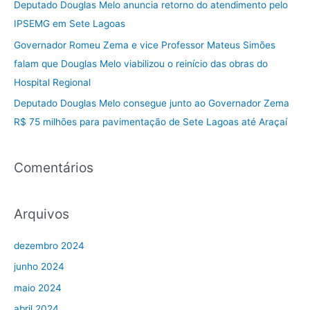
Deputado Douglas Melo anuncia retorno do atendimento pelo
p
IPSEMG em Sete Lagoas
o
Governador Romeu Zema e vice Professor Mateus Simões
r
falam que Douglas Melo viabilizou o reinício das obras do
:
Hospital Regional
Deputado Douglas Melo consegue junto ao Governador Zema
R$ 75 milhões para pavimentação de Sete Lagoas até Araçaí
Comentários
Arquivos
dezembro 2024
junho 2024
maio 2024
abril 2024