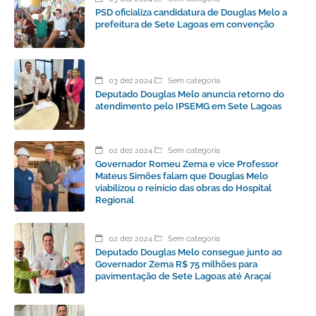
PSD oficializa candidatura de Douglas Melo a
prefeitura de Sete Lagoas em convenção
03 dez 2024
Sem categoria
Deputado Douglas Melo anuncia retorno do
atendimento pelo IPSEMG em Sete Lagoas
02 dez 2024
Sem categoria
Governador Romeu Zema e vice Professor
Mateus Simões falam que Douglas Melo
viabilizou o reinício das obras do Hospital
Regional
02 dez 2024
Sem categoria
Deputado Douglas Melo consegue junto ao
Governador Zema R$ 75 milhões para
pavimentação de Sete Lagoas até Araçaí