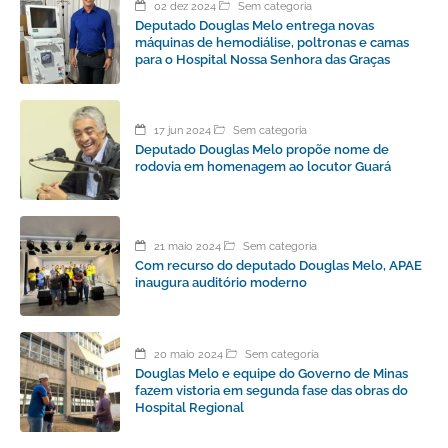
02 dez 2024
Sem categoria
Deputado Douglas Melo entrega novas
máquinas de hemodiálise, poltronas e camas
para o Hospital Nossa Senhora das Graças
17 jun 2024
Sem categoria
Deputado Douglas Melo propõe nome de
rodovia em homenagem ao locutor Guará
21 maio 2024
Sem categoria
Com recurso do deputado Douglas Melo, APAE
inaugura auditório moderno
20 maio 2024
Sem categoria
Douglas Melo e equipe do Governo de Minas
fazem vistoria em segunda fase das obras do
Hospital Regional