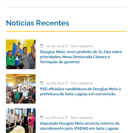
Notícias Recentes
03 dez 2024
Sem categoria
Douglas Melo, novo prefeito de SL,fala sobre
prioridades, Mesa Diretorada Câmara e
formação do governo
03 dez 2024
Sem categoria
PSD oficializa candidatura de Douglas Melo a
prefeitura de Sete Lagoas em convenção
03 dez 2024
Sem categoria
Deputado Douglas Melo anuncia retorno do
atendimento pelo IPSEMG em Sete Lagoas