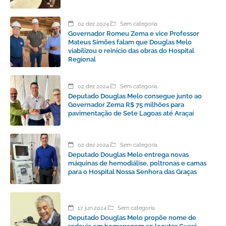
02 dez 2024
Sem categoria
Governador Romeu Zema e vice Professor
Mateus Simões falam que Douglas Melo
viabilizou o reinício das obras do Hospital
Regional
02 dez 2024
Sem categoria
Deputado Douglas Melo consegue junto ao
Governador Zema R$ 75 milhões para
pavimentação de Sete Lagoas até Araçaí
02 dez 2024
Sem categoria
Deputado Douglas Melo entrega novas
máquinas de hemodiálise, poltronas e camas
para o Hospital Nossa Senhora das Graças
17 jun 2024
Sem categoria
Deputado Douglas Melo propõe nome de