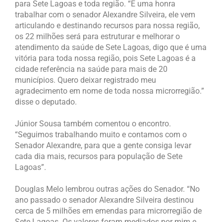
para Sete Lagoas e toda região. “É uma honra
trabalhar com o senador Alexandre Silveira, ele vem
articulando e destinando recursos para nossa região,
os 22 milhões será para estruturar e melhorar o
atendimento da saúde de Sete Lagoas, digo que é uma
vitória para toda nossa região, pois Sete Lagoas é a
cidade referência na saúde para mais de 20
municípios. Quero deixar registrado meu
agradecimento em nome de toda nossa microrregião.”
disse o deputado.
Júnior Sousa também comentou o encontro.
“Seguimos trabalhando muito e contamos com o
Senador Alexandre, para que a gente consiga levar
cada dia mais, recursos para população de Sete
Lagoas”.
Douglas Melo lembrou outras ações do Senador. “No
ano passado o senador Alexandre Silveira destinou
cerca de 5 milhões em emendas para microrregião de
Sete Lagoas. Os valores foram mediados por mim e