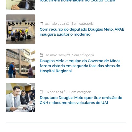
rodovia em homenagem ao locutor Guará
21 maio 2024
Sem categoria
Com recurso do deputado Douglas Melo, APAE
inaugura auditório moderno
20 maio 2024
Sem categoria
Douglas Melo e equipe do Governo de Minas
fazem vistoria em segunda fase das obras do
Hospital Regional
16 abr 2024
Sem categoria
Deputado Douglas Melo quer tirar emissão de
CNH e documentos veiculares do UAI