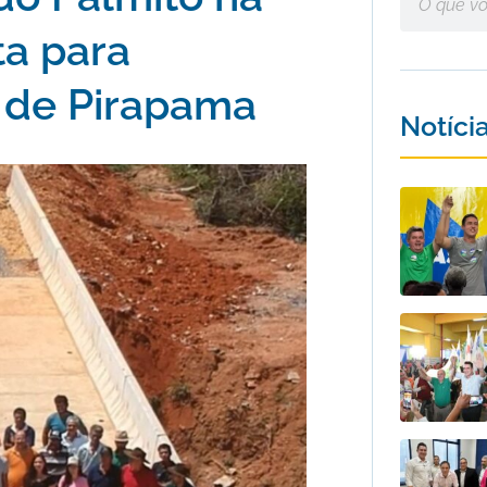
a para
 de Pirapama
Notíci