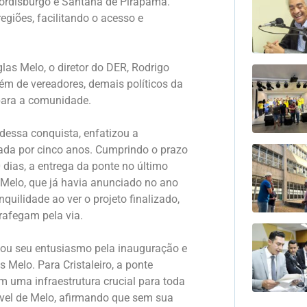
Cordisburgo e Santana de Pirapama.
egiões, facilitando o acesso e
as Melo, o diretor do DER, Rodrigo
além de vereadores, demais políticos da
para a comunidade.
dessa conquista, enfatizou a
itada por cinco anos. Cumprindo o prazo
dias, a entrega da ponte no último
 Melo, que já havia anunciado no ano
quilidade ao ver o projeto finalizado,
rafegam pela via.
ilhou seu entusiasmo pela inauguração e
Melo. Para Cristaleiro, a ponte
 uma infraestrutura crucial para toda
ável de Melo, afirmando que sem sua