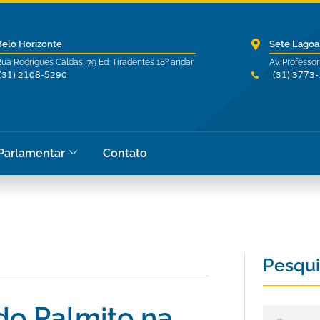
Belo Horizonte
Sete Lagoa
ua Rodrigues Caldas, 79 Ed. Tiradentes 18º andar
Av. Professor
(31) 2108-5290
(31) 3773
 Parlamentar
Contato
Pesqui
do Palmito na
Pesquisar