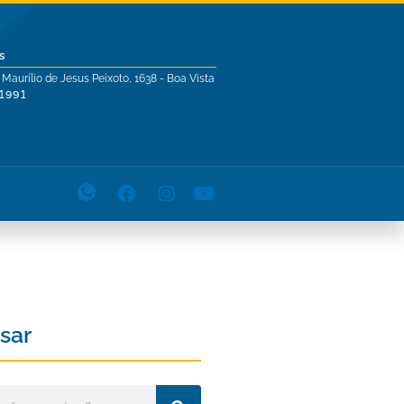
s
 Maurílio de Jesus Peixoto, 1638 - Boa Vista
-1991
sar