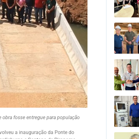
ue obra fosse entregue para população
nvolveu a inauguração da Ponte do