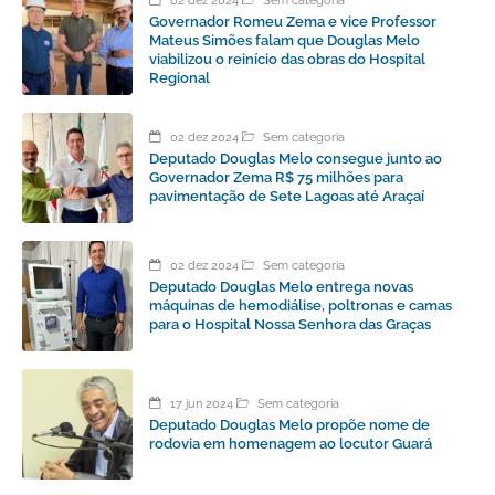
02 dez 2024
Sem categoria
Governador Romeu Zema e vice Professor
Mateus Simões falam que Douglas Melo
viabilizou o reinício das obras do Hospital
Regional
02 dez 2024
Sem categoria
Deputado Douglas Melo consegue junto ao
Governador Zema R$ 75 milhões para
pavimentação de Sete Lagoas até Araçaí
02 dez 2024
Sem categoria
Deputado Douglas Melo entrega novas
máquinas de hemodiálise, poltronas e camas
para o Hospital Nossa Senhora das Graças
17 jun 2024
Sem categoria
Deputado Douglas Melo propõe nome de
rodovia em homenagem ao locutor Guará