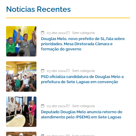
Notícias Recentes
03 dez 2024
Sem categoria
Douglas Melo, novo prefeito de SL,fala sobre
prioridades, Mesa Diretorada Câmara e
formação do governo
03 dez 2024
Sem categoria
PSD oficializa candidatura de Douglas Melo a
prefeitura de Sete Lagoas em convenção
03 dez 2024
Sem categoria
Deputado Douglas Melo anuncia retorno do
atendimento pelo IPSEMG em Sete Lagoas