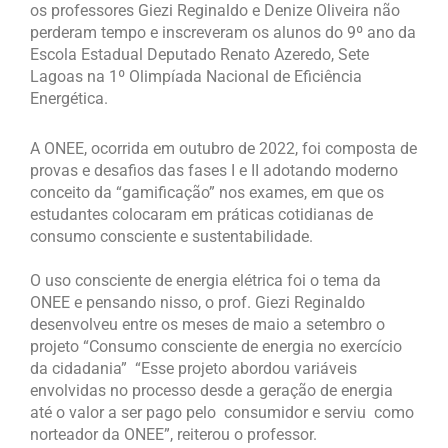
os professores Giezi Reginaldo e Denize Oliveira não
perderam tempo e inscreveram os alunos do 9º ano da
Escola Estadual Deputado Renato Azeredo, Sete
Lagoas na 1º Olimpíada Nacional de Eficiência
Energética.
A ONEE, ocorrida em outubro de 2022, foi composta de
provas e desafios das fases I e II adotando moderno
conceito da “gamificação” nos exames, em que os
estudantes colocaram em práticas cotidianas de
consumo consciente e sustentabilidade.
O uso consciente de energia elétrica foi o tema da
ONEE e pensando nisso, o prof. Giezi Reginaldo
desenvolveu entre os meses de maio a setembro o
projeto “Consumo consciente de energia no exercício
da cidadania” “Esse projeto abordou variáveis
envolvidas no processo desde a geração de energia
até o valor a ser pago pelo consumidor e serviu como
norteador da ONEE”, reiterou o professor.