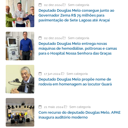
02 dez 2024
Sem categoria
Deputado Douglas Melo consegue junto ao
Governador Zema R$ 75 milhões para
pavimentação de Sete Lagoas até Araçaí
02 dez 2024
Sem categoria
Deputado Douglas Melo entrega novas
máquinas de hemodiálise, poltronas e camas
para o Hospital Nossa Senhora das Graças
17 jun 2024
Sem categoria
Deputado Douglas Melo propõe nome de
rodovia em homenagem ao locutor Guará
21 maio 2024
Sem categoria
Com recurso do deputado Douglas Melo, APAE
inaugura auditório moderno