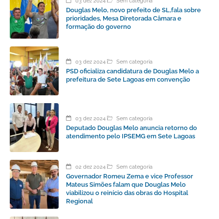
03 dez 2024
Sem categoria
Douglas Melo, novo prefeito de SL,fala sobre
prioridades, Mesa Diretorada Câmara e
formação do governo
03 dez 2024
Sem categoria
PSD oficializa candidatura de Douglas Melo a
prefeitura de Sete Lagoas em convenção
03 dez 2024
Sem categoria
Deputado Douglas Melo anuncia retorno do
atendimento pelo IPSEMG em Sete Lagoas
02 dez 2024
Sem categoria
Governador Romeu Zema e vice Professor
Mateus Simões falam que Douglas Melo
viabilizou o reinício das obras do Hospital
Regional