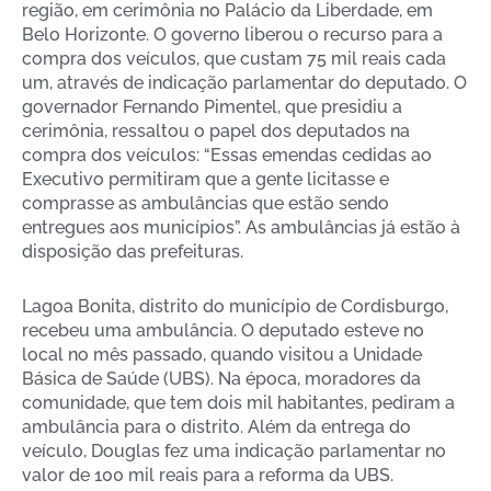
região, em cerimônia no Palácio da Liberdade, em
Belo Horizonte. O governo liberou o recurso para a
compra dos veículos, que custam 75 mil reais cada
um, através de indicação parlamentar do deputado. O
governador Fernando Pimentel, que presidiu a
cerimônia, ressaltou o papel dos deputados na
compra dos veículos: “Essas emendas cedidas ao
Executivo permitiram que a gente licitasse e
comprasse as ambulâncias que estão sendo
entregues aos municípios”. As ambulâncias já estão à
disposição das prefeituras.
Lagoa Bonita, distrito do município de Cordisburgo,
recebeu uma ambulância. O deputado esteve no
local no mês passado, quando visitou a Unidade
Básica de Saúde (UBS). Na época, moradores da
comunidade, que tem dois mil habitantes, pediram a
ambulância para o distrito. Além da entrega do
veículo, Douglas fez uma indicação parlamentar no
valor de 100 mil reais para a reforma da UBS.