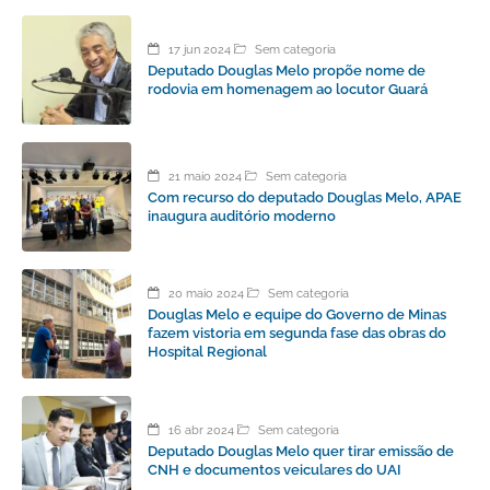
17 jun 2024
Sem categoria
Deputado Douglas Melo propõe nome de
rodovia em homenagem ao locutor Guará
21 maio 2024
Sem categoria
Com recurso do deputado Douglas Melo, APAE
inaugura auditório moderno
20 maio 2024
Sem categoria
Douglas Melo e equipe do Governo de Minas
fazem vistoria em segunda fase das obras do
Hospital Regional
16 abr 2024
Sem categoria
Deputado Douglas Melo quer tirar emissão de
CNH e documentos veiculares do UAI