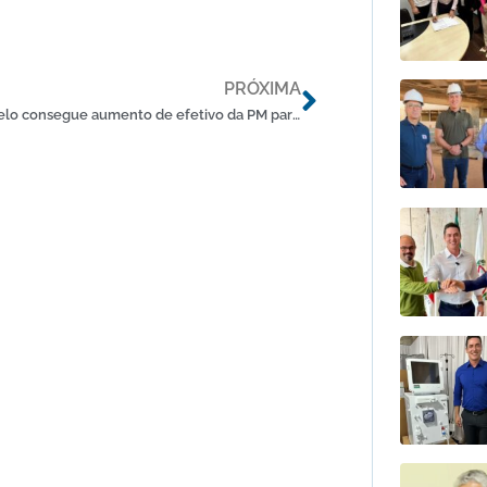
Próximo
PRÓXIMA
Douglas Melo consegue aumento de efetivo da PM para Sete Lagoas