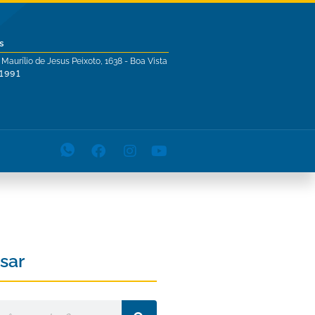
s
 Maurílio de Jesus Peixoto, 1638 - Boa Vista
-1991
sar