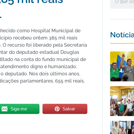
l
nhecido como Hospital Municipal de
Notíci
cípio recebeu ontem 385 mil reais
 O recurso foi liberado pela Secretaria
entar do deputado estadual Douglas
editado na conta do fundo municipal de
 atendimento digno e humanizado.
 o deputado. Nos dois últimos anos,
dicações parlamentares, 655 mil reais,
Siga-me
Salvar