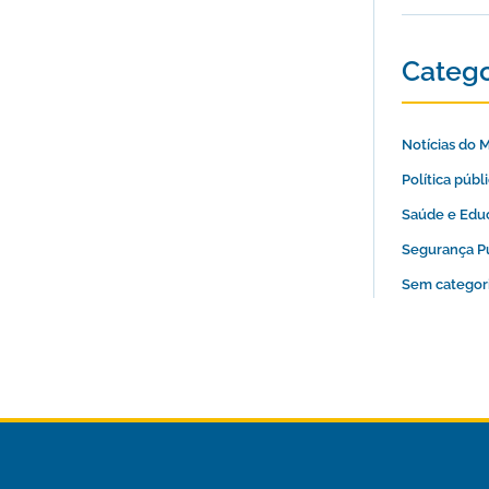
Catego
Notícias do 
Política públ
Saúde e Edu
Segurança P
Sem categor