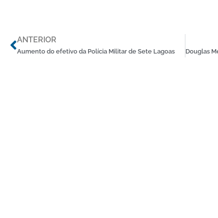
Anterior
ANTERIOR
Aumento do efetivo da Polícia Militar de Sete Lagoas