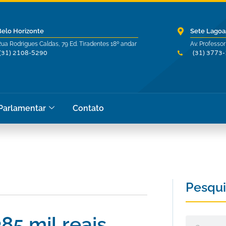
Belo Horizonte
Sete Lagoa
ua Rodrigues Caldas, 79 Ed. Tiradentes 18º andar
Av. Professor
(31) 2108-5290
(31) 3773
 Parlamentar
Contato
Pesqui
85 mil reais
Pesquisar