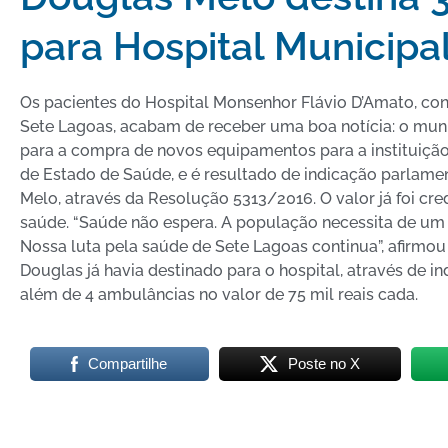
para Hospital Municipa
Os pacientes do Hospital Monsenhor Flávio D’Amato, co
Sete Lagoas, acabam de receber uma boa notícia: o muni
para a compra de novos equipamentos para a instituição.
de Estado de Saúde, e é resultado de indicação parlam
Melo, através da Resolução 5313/2016. O valor já foi cr
saúde. “Saúde não espera. A população necessita de um
Nossa luta pela saúde de Sete Lagoas continua”, afirmou
Douglas já havia destinado para o hospital, através de in
além de 4 ambulâncias no valor de 75 mil reais cada.
Compartilhe
Poste no X