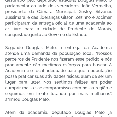
destinado pelo deputado estadual Douglas Melo. O
parlamentar ao lado dos vereadores João Vermelho,
presidente da Câmara Municipal, Gesley, Silvanei,
Jussimara, e das lideranças Gilson, Zezinho e Jocimar
participaram da entrega oficial de uma academia ao
ar livre para a cidade de Prudente de Morais,
conquistado junto ao Governo do Estado.
Segundo Douglas Melo, a entrega da Academia
atende uma demanda da população local. “Nossos
parceiros de Prudente nos fizeram esse pedido e nós
prontamente não medimos esforços para buscar. A
Academia é o local adequado para que a população
possa praticar suas atividades físicas, além de ser um
lugar para lazer. Nos sentimos felizes em poder
cumprir mais esse compromisso com nossa região e
seguimos em frente lutando por mais melhorias”,
afirmou Douglas Melo.
Além da academia, deputado Douglas Melo já