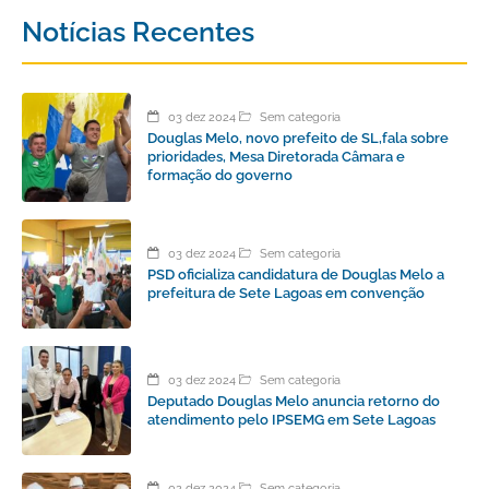
Notícias Recentes
03 dez 2024
Sem categoria
Douglas Melo, novo prefeito de SL,fala sobre
prioridades, Mesa Diretorada Câmara e
formação do governo
03 dez 2024
Sem categoria
PSD oficializa candidatura de Douglas Melo a
prefeitura de Sete Lagoas em convenção
03 dez 2024
Sem categoria
Deputado Douglas Melo anuncia retorno do
atendimento pelo IPSEMG em Sete Lagoas
02 dez 2024
Sem categoria