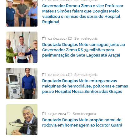
Governador Romeu Zema e vice Professor
Mateus Simões falam que Douglas Melo
viabilizou o reinício das obras do Hospital
Regional
02 dez 2024
Sem categoria
Deputado Douglas Melo consegue junto ao
Governador Zema R$ 75 milhões para
pavimentação de Sete Lagoas até Araçaí
02 dez 2024
Sem categoria
Deputado Douglas Melo entrega novas
máquinas de hemodiálise, poltronas e camas
para o Hospital Nossa Senhora das Graças
17 jun 2024
Sem categoria
Deputado Douglas Melo propõe nome de
rodovia em homenagem ao locutor Guará