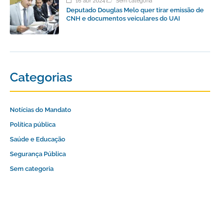
16 abr 2024
Sem categoria
Deputado Douglas Melo quer tirar emissão de
CNH e documentos veiculares do UAI
Categorias
Notícias do Mandato
Política pública
Saúde e Educação
Segurança Pública
Sem categoria