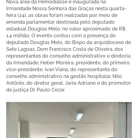
Nova área da Hemodiálise é inaugurada na
Irmandade Nossa Senhora das Graças nesta quarta-
feira (24), as obras foram realizadas por meio de
emenda parlamentar destinada pelo deputado
estadual Douglas Melo, no valor aproximado de R$
1,4 milhão. O evento contou com a presença do
deputado Douglas Melo, do Bispo da arquidiocese de
Sete Lagoas, Dom Francisco Costa de Oliveira, dos
representantes do conselho administrativo e diretoria
da Irmandade, Heber Moreira, presidente, do primeiro
vice-presidente, Ivan Viana, do representante do
conselho administrativo na gestão hospitalar, Nilo
Antônio, do diretor geral, Jarle Adriano e do promotor
de justiça Dr. Paulo Cezar.