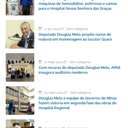
máquinas de hemodiálise, poltronas e camas
para o Hospital Nossa Senhora das Graças
17 jun 2024
Sem categoria
Deputado Douglas Melo propõe nome de
rodovia em homenagem ao locutor Guará
21 maio 2024
Sem categoria
Com recurso do deputado Douglas Melo, APAE
inaugura auditório moderno
20 maio 2024
Sem categoria
Douglas Melo e equipe do Governo de Minas
fazem vistoria em segunda fase das obras do
Hospital Regional