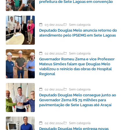
prefeitura de Sete Lagoas em convenção
03 dez 2024
Sem categoria
Deputado Douglas Melo anuncia retorno do
atendimento pelo IPSEMG em Sete Lagoas
02 dez 2024
Sem categoria
Governador Romeu Zema e vice Professor
Mateus Simões falam que Douglas Melo
viabilizou o reinício das obras do Hospital
Regional
02 dez 2024
Sem categoria
Deputado Douglas Melo consegue junto ao
Governador Zema R$ 75 milhões para
pavimentação de Sete Lagoas até Araçaí
02 dez 2024
Sem categoria
Deputado Douglas Melo entrega novas