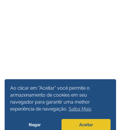
Ao clicar em "Aceitar" você permite o
armazenamento de cookies em seu
navegador para garantir uma melhor
experiência de navegação.
Saiba Mais
Negar
Aceitar