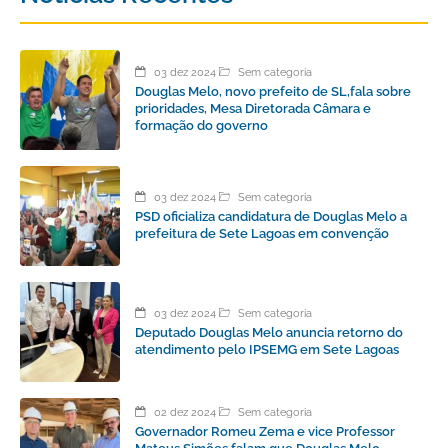
03 dez 2024
Sem categoria
Douglas Melo, novo prefeito de SL,fala sobre
prioridades, Mesa Diretorada Câmara e
formação do governo
03 dez 2024
Sem categoria
PSD oficializa candidatura de Douglas Melo a
prefeitura de Sete Lagoas em convenção
03 dez 2024
Sem categoria
Deputado Douglas Melo anuncia retorno do
atendimento pelo IPSEMG em Sete Lagoas
02 dez 2024
Sem categoria
Governador Romeu Zema e vice Professor