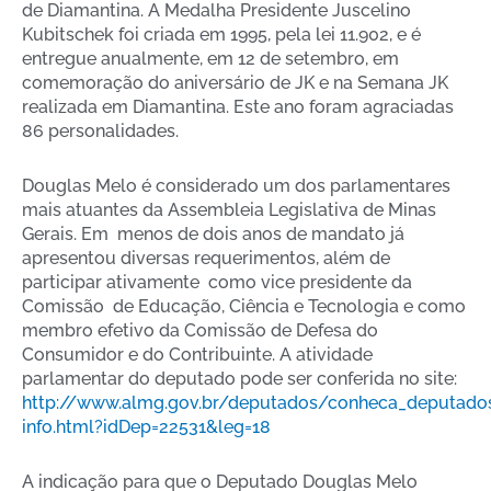
de Diamantina. A Medalha Presidente Juscelino
Kubitschek foi criada em 1995, pela lei 11.902, e é
entregue anualmente, em 12 de setembro, em
comemoração do aniversário de JK e na Semana JK
realizada em Diamantina. Este ano foram agraciadas
86 personalidades.
Douglas Melo é considerado um dos parlamentares
mais atuantes da Assembleia Legislativa de Minas
Gerais. Em menos de dois anos de mandato já
apresentou diversas requerimentos, além de
participar ativamente como vice presidente da
Comissão de Educação, Ciência e Tecnologia e como
membro efetivo da Comissão de Defesa do
Consumidor e do Contribuinte. A atividade
parlamentar do deputado pode ser conferida no site:
http://www.almg.gov.br/deputados/conheca_deputado
info.html?idDep=22531&leg=18
A indicação para que o Deputado Douglas Melo