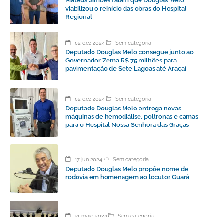
Mateus Simões falam que Douglas Melo
viabilizou o reinício das obras do Hospital
Regional
02 dez 2024
Sem categoria
Deputado Douglas Melo consegue junto ao
Governador Zema R$ 75 milhões para
pavimentação de Sete Lagoas até Araçaí
02 dez 2024
Sem categoria
Deputado Douglas Melo entrega novas
máquinas de hemodiálise, poltronas e camas
para o Hospital Nossa Senhora das Graças
17 jun 2024
Sem categoria
Deputado Douglas Melo propõe nome de
rodovia em homenagem ao locutor Guará
21 maio 2024
Sem categoria