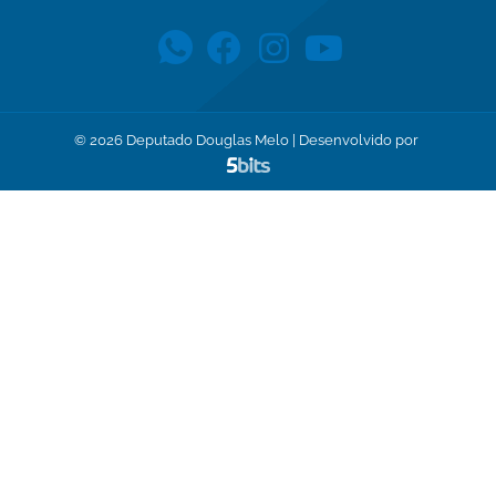
©
2026
Deputado Douglas Melo | Desenvolvido por