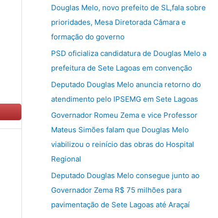
u
Douglas Melo, novo prefeito de SL,fala sobre
i
prioridades, Mesa Diretorada Câmara e
s
formação do governo
a
PSD oficializa candidatura de Douglas Melo a
r
prefeitura de Sete Lagoas em convenção
p
Deputado Douglas Melo anuncia retorno do
o
atendimento pelo IPSEMG em Sete Lagoas
r
Governador Romeu Zema e vice Professor
:
Mateus Simões falam que Douglas Melo
viabilizou o reinício das obras do Hospital
Regional
Deputado Douglas Melo consegue junto ao
Governador Zema R$ 75 milhões para
pavimentação de Sete Lagoas até Araçaí