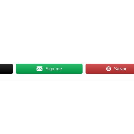
Siga-me
Salvar