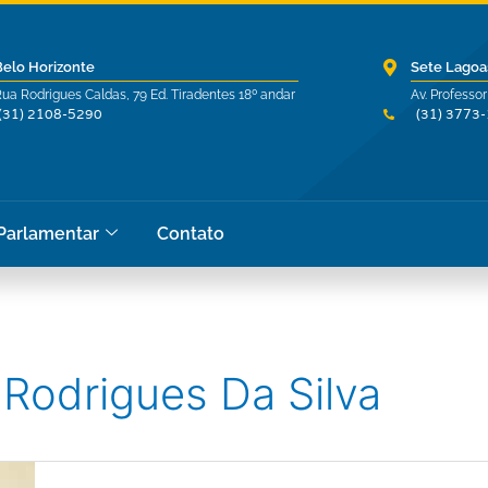
Belo Horizonte
Sete Lagoa
ua Rodrigues Caldas, 79 Ed. Tiradentes 18º andar
Av. Professor
(31) 2108-5290
(31) 3773
 Parlamentar
Contato
 Rodrigues Da Silva