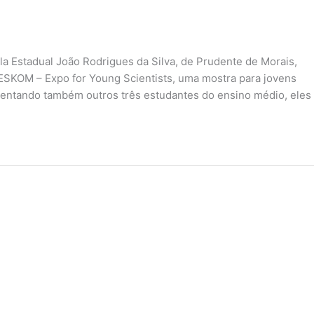
ola Estadual João Rodrigues da Silva, de Prudente de Morais,
 ESKOM – Expo for Young Scientists, uma mostra para jovens
sentando também outros três estudantes do ensino médio, eles 