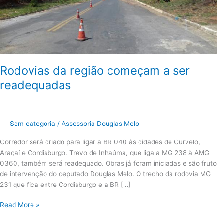
readequadas
Rodovias da região começam a ser
readequadas
Sem categoria
/
Assessoria Douglas Melo
Corredor será criado para ligar a BR 040 às cidades de Curvelo,
Araçaí e Cordisburgo. Trevo de Inhaúma, que liga a MG 238 à AMG
0360, também será readequado. Obras já foram iniciadas e são fruto
de intervenção do deputado Douglas Melo. O trecho da rodovia MG
231 que fica entre Cordisburgo e a BR […]
Read More »