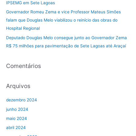
IPSEMG em Sete Lagoas
o
Governador Romeu Zema e vice Professor Mateus Simões
r
falam que Douglas Melo viabilizou o reinício das obras do
:
Hospital Regional
Deputado Douglas Melo consegue junto ao Governador Zema
R$ 75 milhões para pavimentação de Sete Lagoas até Araçaí
Comentários
Arquivos
dezembro 2024
junho 2024
maio 2024
abril 2024