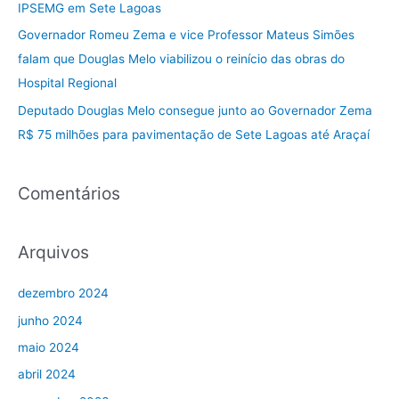
IPSEMG em Sete Lagoas
o
Governador Romeu Zema e vice Professor Mateus Simões
r
falam que Douglas Melo viabilizou o reinício das obras do
:
Hospital Regional
Deputado Douglas Melo consegue junto ao Governador Zema
R$ 75 milhões para pavimentação de Sete Lagoas até Araçaí
Comentários
Arquivos
dezembro 2024
junho 2024
maio 2024
abril 2024