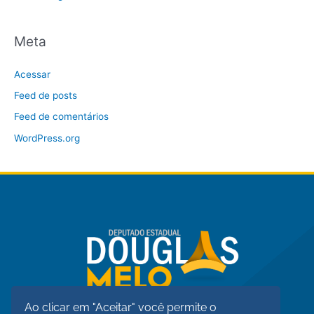
Meta
Acessar
Feed de posts
Feed de comentários
WordPress.org
Ao clicar em "Aceitar" você permite o