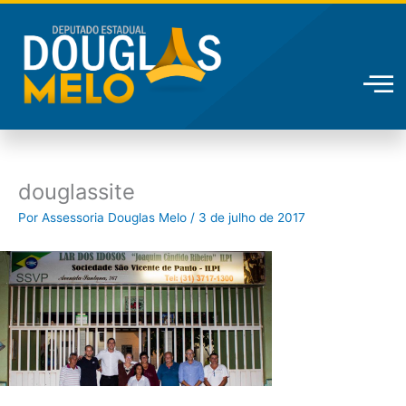
Ir
para
o
conteúdo
douglassite
Por
Assessoria Douglas Melo
/
3 de julho de 2017