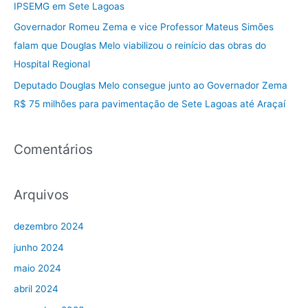
IPSEMG em Sete Lagoas
o
Governador Romeu Zema e vice Professor Mateus Simões
r
falam que Douglas Melo viabilizou o reinício das obras do
:
Hospital Regional
Deputado Douglas Melo consegue junto ao Governador Zema
R$ 75 milhões para pavimentação de Sete Lagoas até Araçaí
Comentários
Arquivos
dezembro 2024
junho 2024
maio 2024
abril 2024