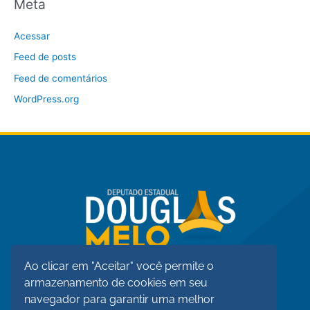
Meta
Acessar
Feed de posts
Feed de comentários
WordPress.org
Ao clicar em "Aceitar" você permite o
armazenamento de cookies em seu
navegador para garantir uma melhor