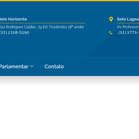
Belo Horizonte
Sete Lagoa
ua Rodrigues Caldas, 79 Ed. Tiradentes 18º andar
Av. Professor
(31) 2108-5290
(31) 3773
 Parlamentar
Contato