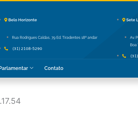
Belo Horizonte
Sete 
Rua Rodrigues Caldas, 79 Ed. Tiradentes 18º andar
Av. 
Boa 
(31) 2108-5290
(31
 Parlamentar
Contato
.17.54