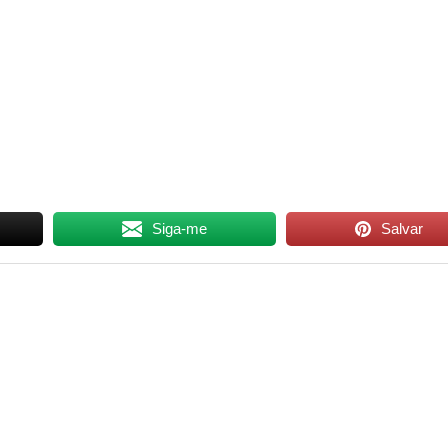
Siga-me
Salvar