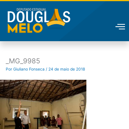
Ir
para
o
conteúdo
_MG_9985
Por
Giuliano Fonseca
/
24 de maio de 2018