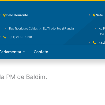
Belo Horizonte
Sete 
Rua Rodrigues Caldas, 79 Ed. Tiradentes 18º andar
Av. 
Boa 
(31) 2108-5290
(31
 Parlamentar
Contato
da PM de Baldim.