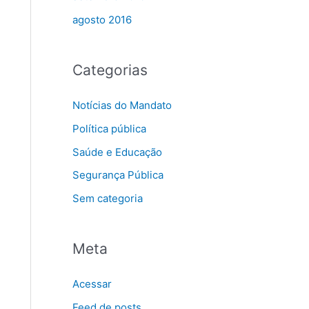
agosto 2016
Categorias
Notícias do Mandato
Política pública
Saúde e Educação
Segurança Pública
Sem categoria
Meta
Acessar
Feed de posts